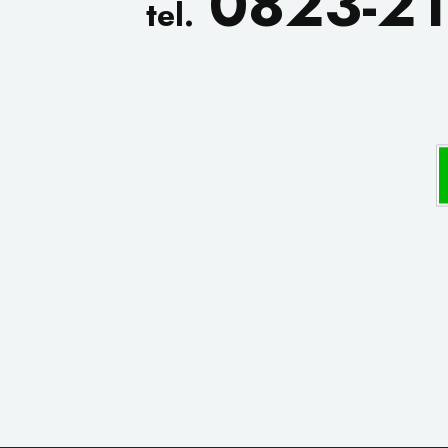
0823-21
tel.