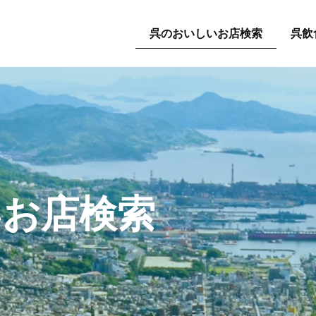
呉のおいしいお店検索
呉飲
いお店検索