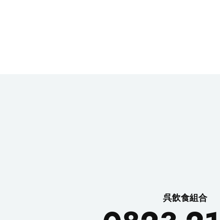
呉飲食組合