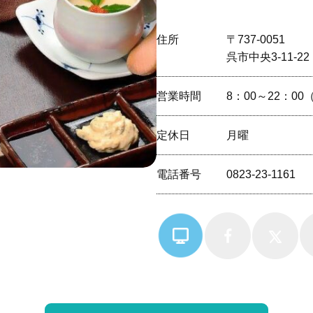
住所
〒737-0051
呉市中央3-11-22
営業時間
8：00～22：00（
定休⽇
月曜
電話番号
0823-23-1161