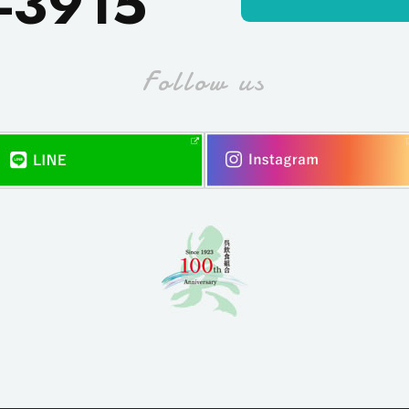
-3915
Follow us