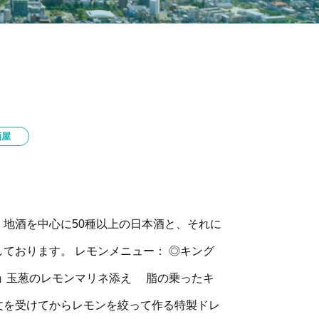
酒屋
地酒を中心に50種以上の日本酒と、それに
ております。 レモンメニュー： ◎キング
ョ 玉葱のレモンマリネ添え 脂の乗ったキ
文を受けてからレモンを絞って作る特製ドレ