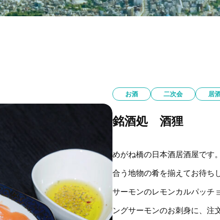
お酒
二次会
居
銘酒処 酒狸
めがね橋の日本酒居酒屋です。
合う地物の肴を揃えてお待ちし
サーモンのレモンカルパッチ
ングサーモンのお刺身に、注