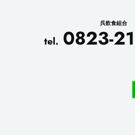
呉飲食組合
0823-21
tel.