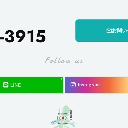
-3915
お問い
Follow us