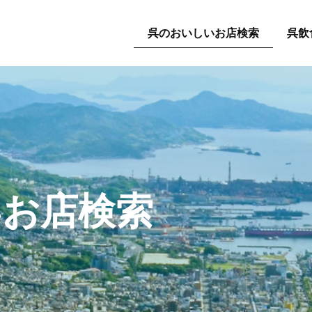
呉のおいしいお店検索
呉飲
いお店検索