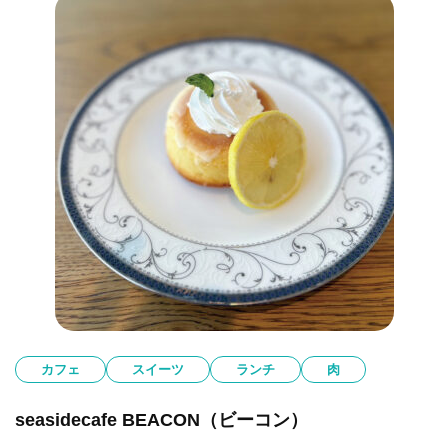
カフェ
スイーツ
ランチ
肉
seasidecafe BEACON（ビーコン）