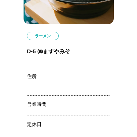
ラーメン
D-5 ㈱ますやみそ
住所
営業時間
定休⽇