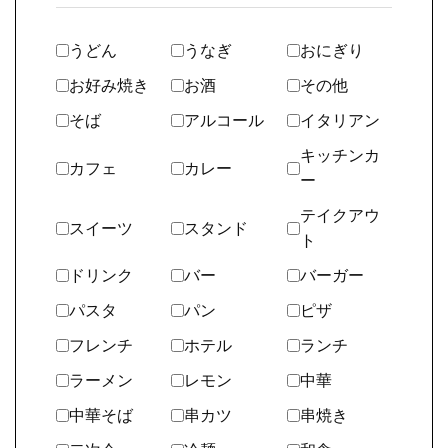
うどん
うなぎ
おにぎり
お好み焼き
お酒
その他
そば
アルコール
イタリアン
キッチンカ
カフェ
カレー
ー
テイクアウ
スイーツ
スタンド
ト
ドリンク
バー
バーガー
パスタ
パン
ピザ
フレンチ
ホテル
ランチ
ラーメン
レモン
中華
中華そば
串カツ
串焼き