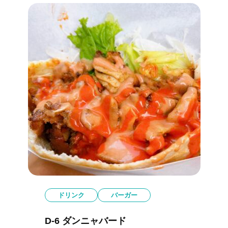
ドリンク
バーガー
D-6 ダンニャバード