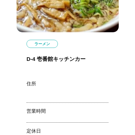
ラーメン
D-4 壱番館キッチンカー
住所
営業時間
定休⽇