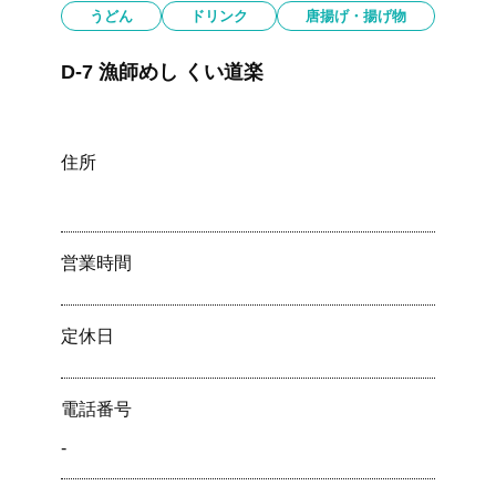
うどん
ドリンク
唐揚げ・揚げ物
D-7 漁師めし くい道楽
住所
営業時間
定休⽇
電話番号
-