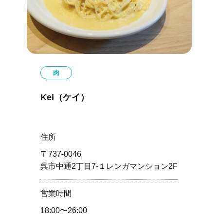
肉
Kei（ケイ）
住所
〒737-0046
呉市中通2丁目7-１レンガマンション2F
営業時間
18:00〜26:00