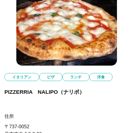
イタリアン
ピザ
ランチ
洋食
PIZZERRIA NALIPO（ナリポ）
住所
〒737-0052